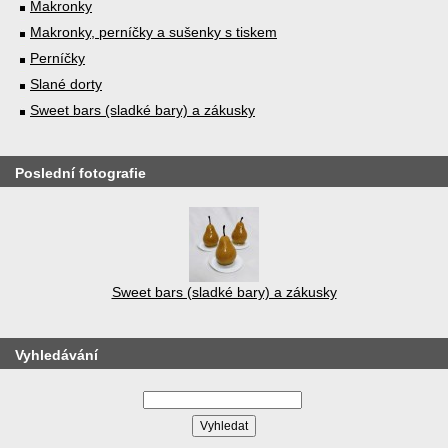
Makronky
Makronky, perníčky a sušenky s tiskem
Perníčky
Slané dorty
Sweet bars (sladké bary) a zákusky
Poslední fotografie
Sweet bars (sladké bary) a zákusky
Vyhledávání