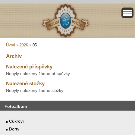
Úvod
»
2026
»
05
Archiv
Nalezené příspěvky
Nebyly nalezeny žádné příspěvky
Nalezené složky
Nebyly nalezeny žádné složky
Fotoalbum
Cukroví
Dorty