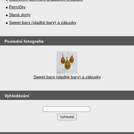
Perníčky
Slané dorty
Sweet bars (sladké bary) a zákusky
Poslední fotografie
Sweet bars (sladké bary) a zákusky
Vyhledávání