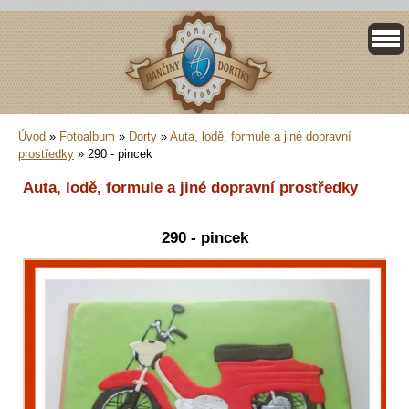
Úvod
»
Fotoalbum
»
Dorty
»
Auta, lodě, formule a jiné dopravní
prostředky
»
290 - pincek
Auta, lodě, formule a jiné dopravní prostředky
290 - pincek