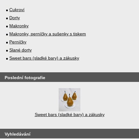
Cukroví
Dorty
Makronky
Makronky, perníčky a sušenky s tiskem
Perníčky
Slané dorty
Sweet bars (sladké bary) a zákusky
Poslední fotografie
Sweet bars (sladké bary) a zákusky
Vyhledávání