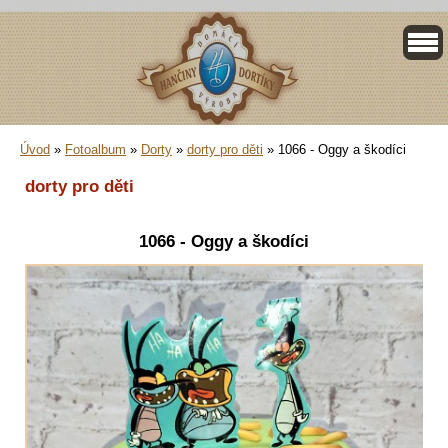
Úvod
»
Fotoalbum
»
Dorty
»
dorty pro děti
»
1066 - Oggy a škodíci
dorty pro děti
1066 - Oggy a škodíci