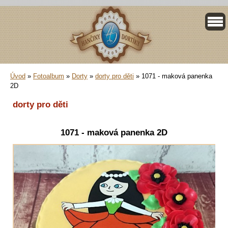
Úvod
»
Fotoalbum
»
Dorty
»
dorty pro děti
»
1071 - maková panenka
2D
dorty pro děti
1071 - maková panenka 2D