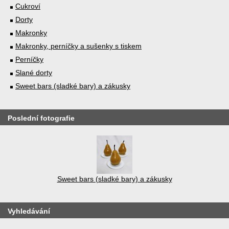
Cukroví
Dorty
Makronky
Makronky, perníčky a sušenky s tiskem
Perníčky
Slané dorty
Sweet bars (sladké bary) a zákusky
Poslední fotografie
Sweet bars (sladké bary) a zákusky
Vyhledávání