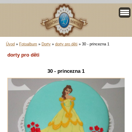
Úvod
»
Fotoalbum
»
Dorty
»
dorty pro děti
»
30 - princezna 1
dorty pro děti
30 - princezna 1