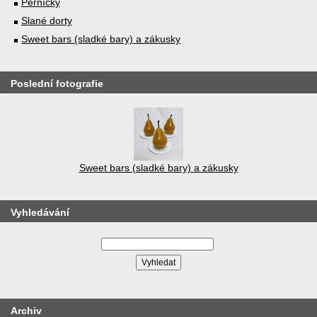
Perníčky
Slané dorty
Sweet bars (sladké bary) a zákusky
Poslední fotografie
Sweet bars (sladké bary) a zákusky
Vyhledávání
Archiv