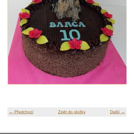
← Předchozí
Zpět do složky
Další →