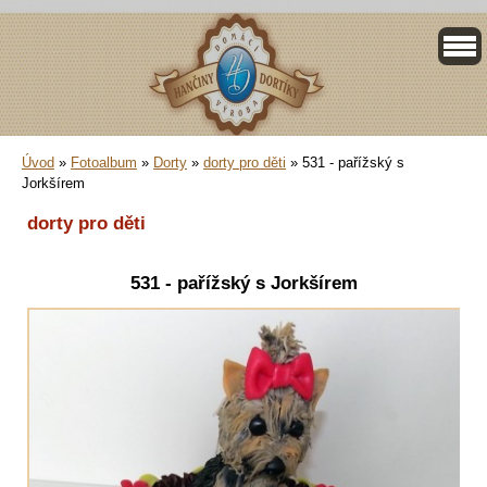
Úvod
»
Fotoalbum
»
Dorty
»
dorty pro děti
»
531 - pařížský s
Jorkšírem
dorty pro děti
531 - pařížský s Jorkšírem