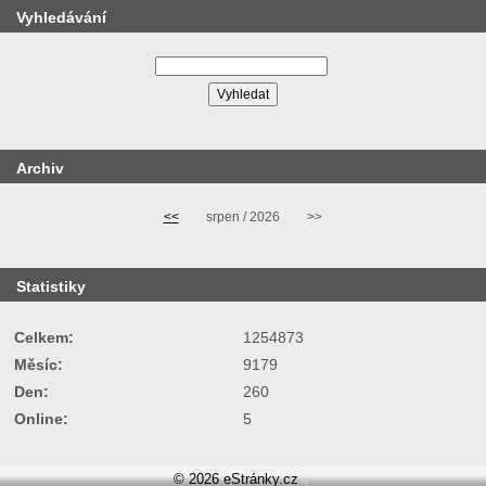
Vyhledávání
Archiv
<<
srpen / 2026
>>
Statistiky
Celkem:
1254873
Měsíc:
9179
Den:
260
Online:
5
© 2026 eStránky.cz