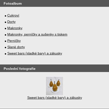
Fotoalbum
Cukroví
Dorty
Makronky
Makronky, perníčky a sušenky s tiskem
Perníčky
Slané dorty
Sweet bars (sladké bary) a zákusky
Poslední fotografie
Sweet bars (sladké bary) a zákusky