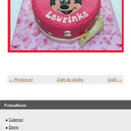
← Předchozí
Zpět do složky
Další →
Fotoalbum
Cukroví
Dorty