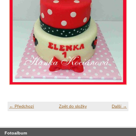
← Předchozí
Zpět do složky
Další →
Fotoalbum