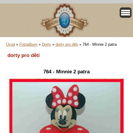
Úvod
»
Fotoalbum
»
Dorty
»
dorty pro děti
»
764 - Minnie 2 patra
dorty pro děti
764 - Minnie 2 patra