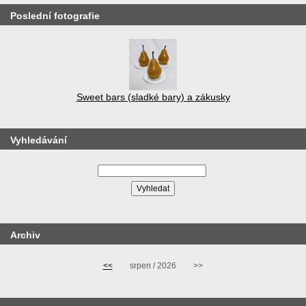
Poslední fotografie
Sweet bars (sladké bary) a zákusky
Vyhledávání
Archiv
<<
srpen / 2026
>>