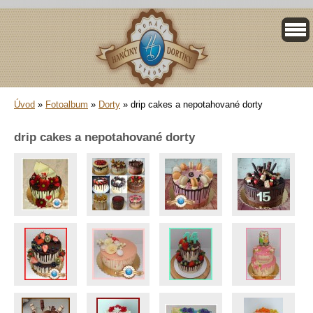
Úvod
»
Fotoalbum
»
Dorty
»
drip cakes a nepotahované dorty
drip cakes a nepotahované dorty