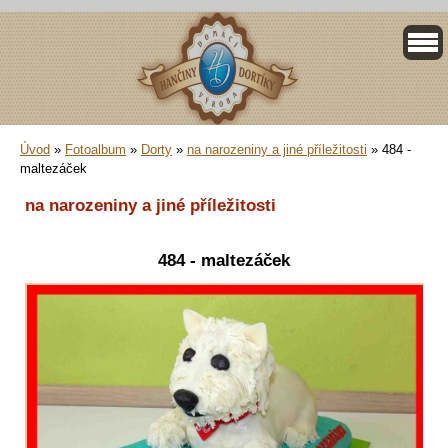
Úvod
»
Fotoalbum
»
Dorty
»
na narozeniny a jiné příležitosti
»
484 -
maltezáček
na narozeniny a jiné příležitosti
484 - maltezáček