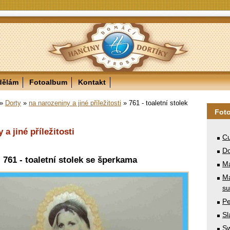
dělám
Fotoalbum
Kontakt
»
Dorty
»
na narozeniny a jiné příležitosti
»
761 - toaletní stolek
Fot
 a jiné příležitosti
Cu
Do
761 - toaletní stolek se šperkama
M
Ma
su
Pe
Sl
Sw