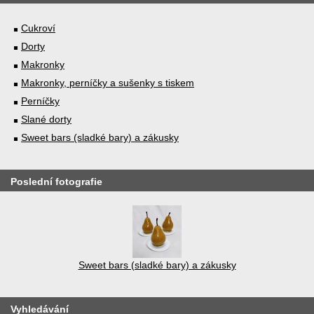
Cukroví
Dorty
Makronky
Makronky, perníčky a sušenky s tiskem
Perníčky
Slané dorty
Sweet bars (sladké bary) a zákusky
Poslední fotografie
Sweet bars (sladké bary) a zákusky
Vyhledávání