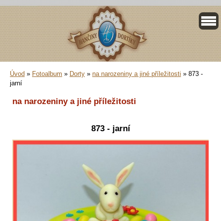
Úvod
»
Fotoalbum
»
Dorty
»
na narozeniny a jiné příležitosti
»
873 -
jarní
na narozeniny a jiné příležitosti
873 - jarní