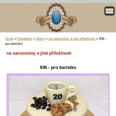
Úvod
»
Fotoalbum
»
Dorty
»
na narozeniny a jiné příležitosti
»
936 -
pro baristku
na narozeniny a jiné příležitosti
936 - pro baristku