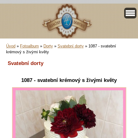
Úvod
»
Fotoalbum
»
Dorty
»
Svatební dorty
»
1087 - svatební
krémový s živými květy
Svatební dorty
1087 - svatební krémový s živými květy