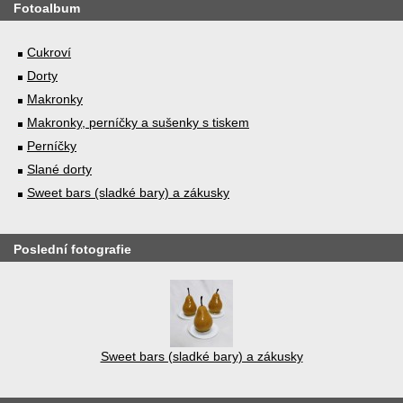
Fotoalbum
Cukroví
Dorty
Makronky
Makronky, perníčky a sušenky s tiskem
Perníčky
Slané dorty
Sweet bars (sladké bary) a zákusky
Poslední fotografie
Sweet bars (sladké bary) a zákusky