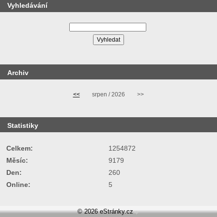
Vyhledávání
Archiv
<<
srpen / 2026
>>
Statistiky
Celkem:
1254872
Měsíc:
9179
Den:
260
Online:
5
© 2026 eStránky.cz