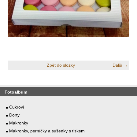
Zpět do složky
Další →
Fotoalbum
Cukroví
Dorty
Makronky
Makronky, perníčky a sušenky s tiskem