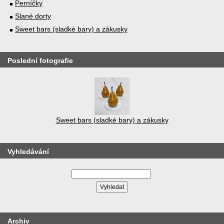
Perníčky
Slané dorty
Sweet bars (sladké bary) a zákusky
Poslední fotografie
Sweet bars (sladké bary) a zákusky
Vyhledávání
Archiv