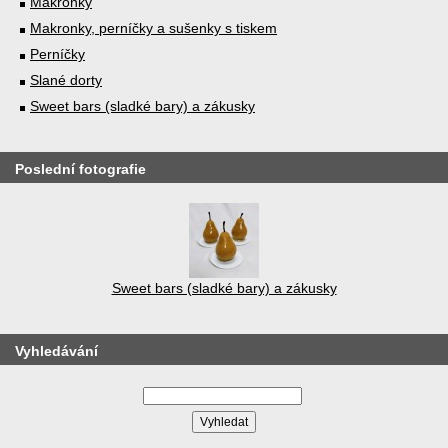
Makronky
Makronky, perníčky a sušenky s tiskem
Perníčky
Slané dorty
Sweet bars (sladké bary) a zákusky
Poslední fotografie
Sweet bars (sladké bary) a zákusky
Vyhledávání