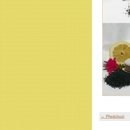
← Předchozí