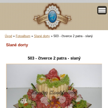
Úvod
»
Fotoalbum
»
Slané dorty
»
503 - čtverce 2 patra - slaný
Slané dorty
503 - čtverce 2 patra - slaný