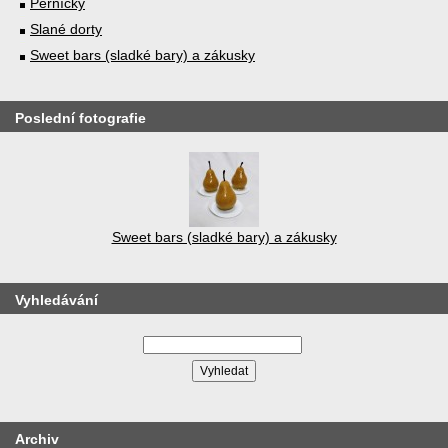
Perníčky
Slané dorty
Sweet bars (sladké bary) a zákusky
Poslední fotografie
Sweet bars (sladké bary) a zákusky
Vyhledávání
Archiv