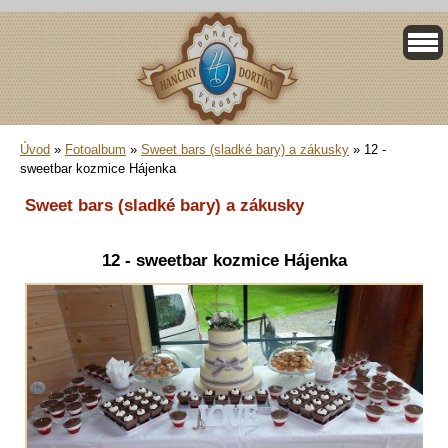
Úvod
»
Fotoalbum
»
Sweet bars (sladké bary) a zákusky
»
12 -
sweetbar kozmice Hájenka
Sweet bars (sladké bary) a zákusky
12 - sweetbar kozmice Hájenka