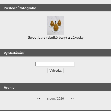
Poslední fotografie
Sweet bars (sladké bary) a zákusky
Vyhledávání
Archiv
<<
srpen / 2026
>>