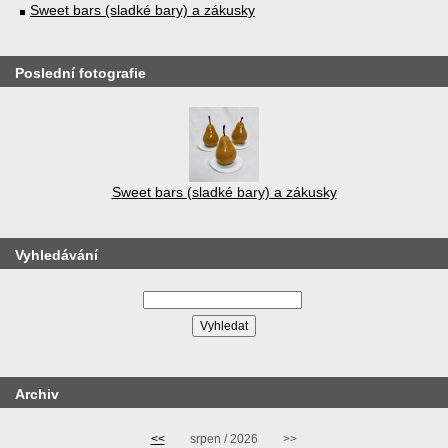
Sweet bars (sladké bary) a zákusky
Poslední fotografie
Sweet bars (sladké bary) a zákusky
Vyhledávání
Archiv
<<
srpen / 2026
>>