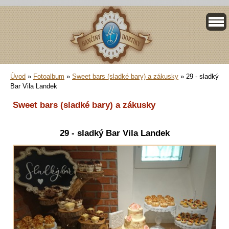
Úvod
»
Fotoalbum
»
Sweet bars (sladké bary) a zákusky
»
29 - sladký
Bar Vila Landek
Sweet bars (sladké bary) a zákusky
29 - sladký Bar Vila Landek