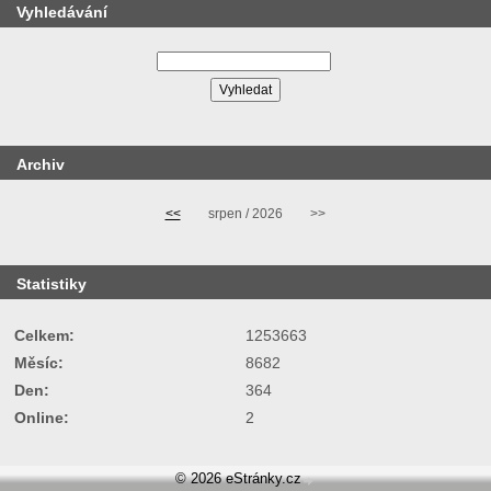
Vyhledávání
Archiv
<<
srpen / 2026
>>
Statistiky
Celkem:
1253663
Měsíc:
8682
Den:
364
Online:
2
© 2026 eStránky.cz