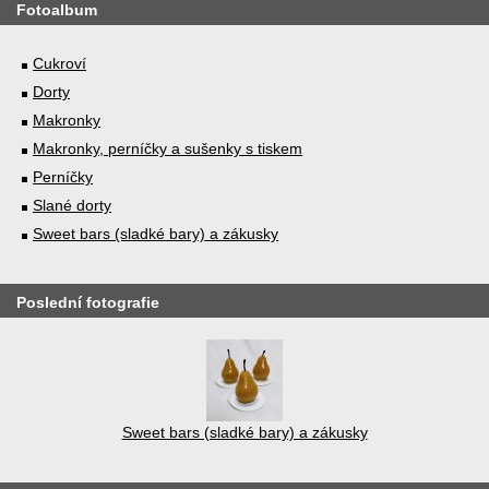
Fotoalbum
Cukroví
Dorty
Makronky
Makronky, perníčky a sušenky s tiskem
Perníčky
Slané dorty
Sweet bars (sladké bary) a zákusky
Poslední fotografie
Sweet bars (sladké bary) a zákusky