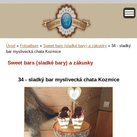
Úvod
»
Fotoalbum
»
Sweet bars (sladké bary) a zákusky
»
34 - sladký
bar myslivecká chata Kozmice
Sweet bars (sladké bary) a zákusky
34 - sladký bar myslivecká chata Kozmice