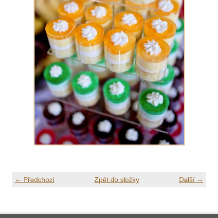
← Předchozí
Zpět do složky
Další →