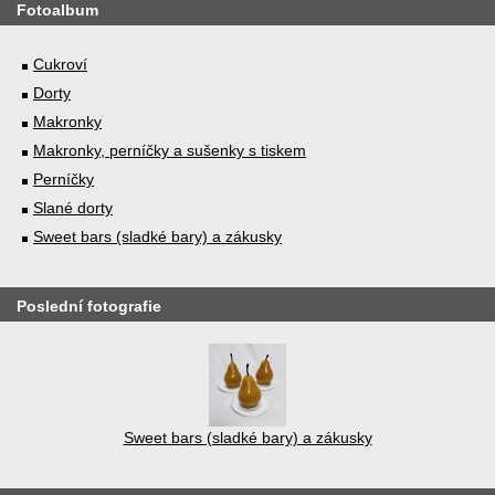
Fotoalbum
Cukroví
Dorty
Makronky
Makronky, perníčky a sušenky s tiskem
Perníčky
Slané dorty
Sweet bars (sladké bary) a zákusky
Poslední fotografie
Sweet bars (sladké bary) a zákusky