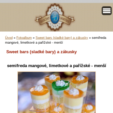
Úvod
»
Fotoalbum
»
Sweet bars (sladké bary) a zákusky
»
semifreda
mangové, limetkové a pařížské - menší
Sweet bars (sladké bary) a zákusky
semifreda mangové, limetkové a pařížské - menší