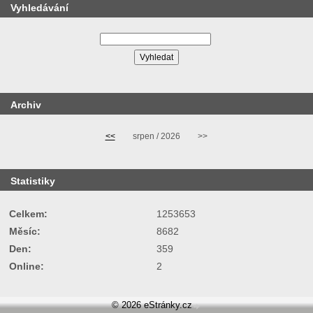
Vyhledávání
Archiv
<<
srpen / 2026
>>
Statistiky
Celkem:
1253653
Měsíc:
8682
Den:
359
Online:
2
© 2026 eStránky.cz