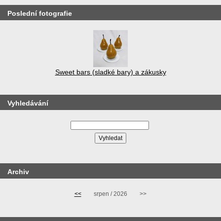
Poslední fotografie
Sweet bars (sladké bary) a zákusky
Vyhledávání
Archiv
<<
srpen / 2026
>>