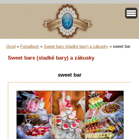
Úvod
»
Fotoalbum
»
Sweet bars (sladké bary) a zákusky
»
sweet bar
Sweet bars (sladké bary) a zákusky
sweet bar