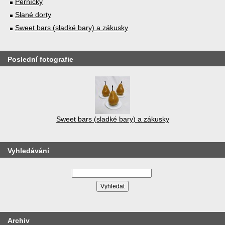
Perníčky
Slané dorty
Sweet bars (sladké bary) a zákusky
Poslední fotografie
Sweet bars (sladké bary) a zákusky
Vyhledávání
Archiv