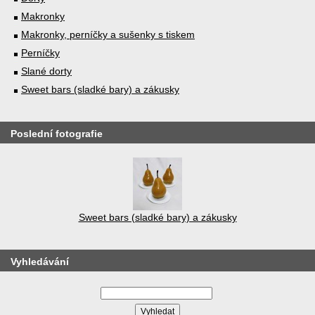
Makronky
Makronky, perníčky a sušenky s tiskem
Perníčky
Slané dorty
Sweet bars (sladké bary) a zákusky
Poslední fotografie
Sweet bars (sladké bary) a zákusky
Vyhledávání