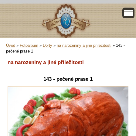
Úvod
»
Fotoalbum
»
Dorty
»
na narozeniny a jiné příležitosti
»
143 -
pečené prase 1
na narozeniny a jiné příležitosti
143 - pečené prase 1