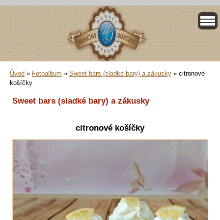
Úvod
»
Fotoalbum
»
Sweet bars (sladké bary) a zákusky
»
citronové
košíčky
Sweet bars (sladké bary) a zákusky
citronové košíčky