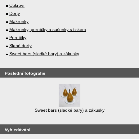
Cukroví
Dorty
Makronky
Makronky, perníčky a sušenky s tiskem
Perníčky
Slané dorty
Sweet bars (sladké bary) a zákusky
Poslední fotografie
Sweet bars (sladké bary) a zákusky
Vyhledávání