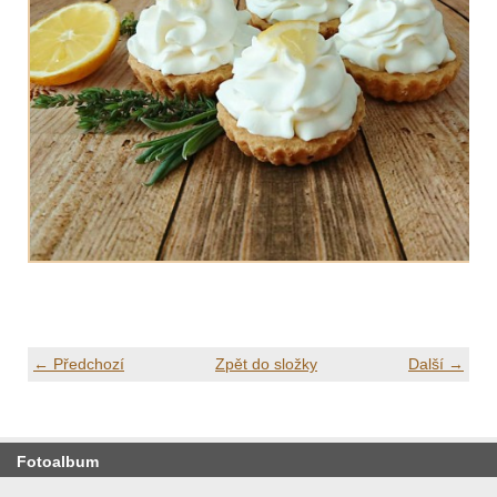
← Předchozí
Zpět do složky
Další →
Fotoalbum