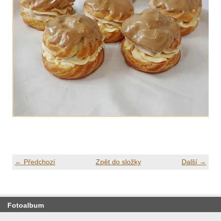
← Předchozí
Zpět do složky
Další →
Fotoalbum