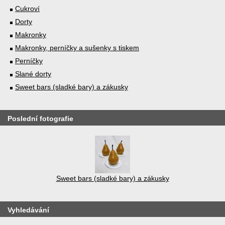
Cukroví
Dorty
Makronky
Makronky, perníčky a sušenky s tiskem
Perníčky
Slané dorty
Sweet bars (sladké bary) a zákusky
Poslední fotografie
Sweet bars (sladké bary) a zákusky
Vyhledávání