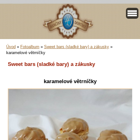
Úvod
»
Fotoalbum
»
Sweet bars (sladké bary) a zákusky
»
karamelové větrníčky
Sweet bars (sladké bary) a zákusky
karamelové větrníčky