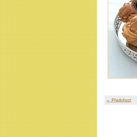
← Předchozí