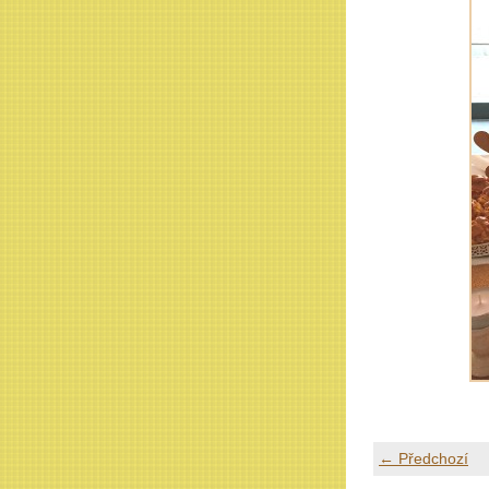
← Předchozí